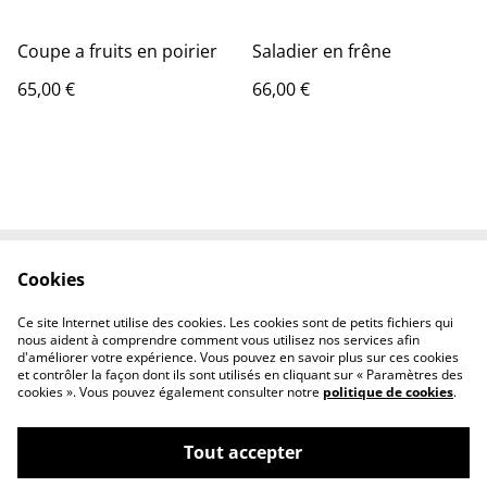
Coupe a fruits en poirier
Saladier en frêne
65,00 €
66,00 €
Cookies
Contactez-nous
Conditions
Politique de
Politique de cookies
Ce site Internet utilise des cookies. Les cookies sont de petits fichiers qui
confidentialité
nous aident à comprendre comment vous utilisez nos services afin
d'améliorer votre expérience. Vous pouvez en savoir plus sur ces cookies
et contrôler la façon dont ils sont utilisés en cliquant sur « Paramètres des
cookies ». Vous pouvez également consulter notre
politique de cookies
.
Tout accepter
©
2026
Mak & wood