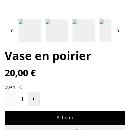
Vase en poirier
20,00 €
QUANTITÉ
Acheter